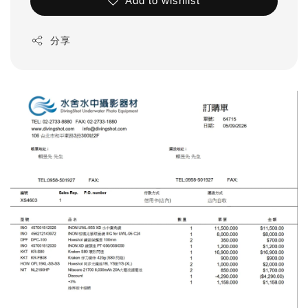
Add to wishlist
分享