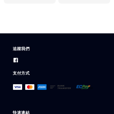
price
price
追蹤我們
支付方式
快速連結