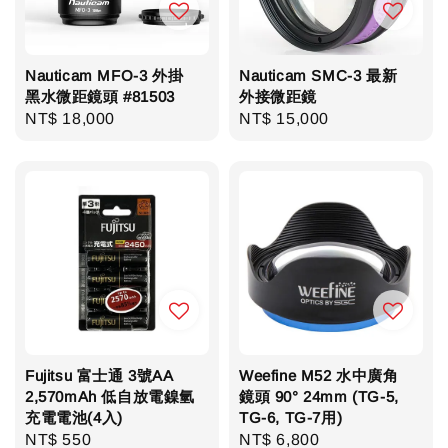
Nauticam MFO-3 外掛
Nauticam SMC-3 最新
黑水微距鏡頭 #81503
外接微距鏡
Regular
NT$ 18,000
Regular
NT$ 15,000
price
price
Fujitsu 富士通 3號AA
Weefine M52 水中廣角
2,570mAh 低自放電鎳氫
鏡頭 90° 24mm (TG-5,
充電電池(4入)
TG-6, TG-7用)
Regular
NT$ 550
Regular
NT$ 6,800