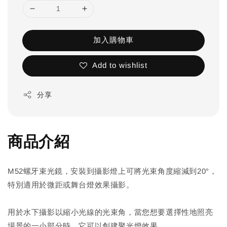
加入購物車
Add to wishlist
分享
商品介紹
M52螺牙束光鏡，安裝到攝影燈上可將光束角度縮減到20°，
特別適用於微距或舞台燈效果攝影。
用於水下攝影以縮小光線的光束角，當您想要選擇性地照亮
場景的一小部分時，它可以創建聚光燈效果。