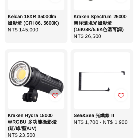
Keldan 18XR 35000lm
Kraken Spectrum 25000
攝影燈 (CRI 86, 5600K)
海洋環境光攝影燈
(16K/8K/5.6K色溫可調)
Regular
NT$ 145,000
Regular
NT$ 26,500
price
price
Kraken Hydra 18000
Sea&Sea 光纖線 II
WRGBU 多功能攝影燈
Regular
NT$ 1,700
-
NT$ 1,900
(紅/綠/藍/UV)
price
Regular
NT$ 23,500