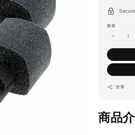
price
Secur
數量
分享
商品介