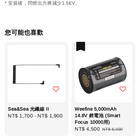
* 安裝後，閃燈出力將減少1.5EV。
您可能也喜歡
優惠
Sea&Sea 光纖線 II
Weefine 5,000mAh
14.8V 鋰電池 (Smart
Regular
NT$ 1,700
-
NT$ 1,900
Focus 10000用)
price
Sale
NT$ 4,500
Regular
NT$ 6,000
price
price