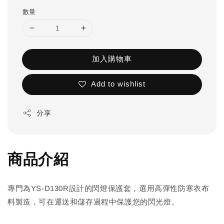
數量
加入購物車
Add to wishlist
分享
商品介紹
專門為YS-D130R設計的閃燈保護套，選用高彈性防寒衣布
料製造，可在運送和儲存過程中保護您的閃光燈。