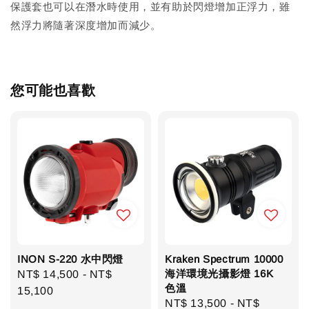
保護套也可以在潛水時使用，並有助於閃燈增加正浮力，雖
然浮力將隨著深度增加而減少。
您可能也喜歡
INON S-220 水中閃燈
Kraken Spectrum 10000
海洋環境光攝影燈 16K
Regular
NT$ 14,500
-
NT$
色溫
price
15,100
Regular
NT$ 13,500
-
NT$