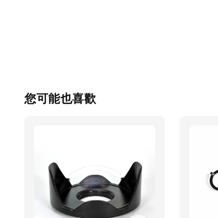
您可能也喜歡