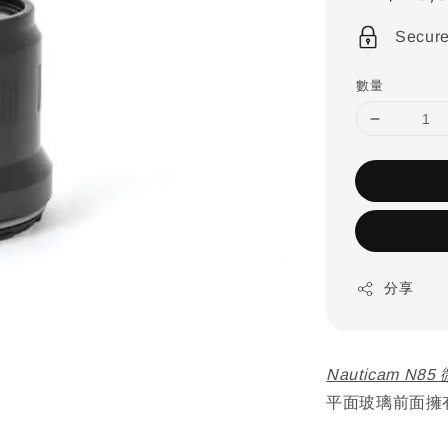
price
Secur
數量
分享
Nauticam N8
平面玻璃前面擁