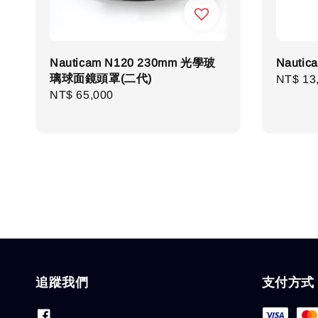
Nauticam N120 230mm 光學玻
Nauti
璃球面鏡頭罩(二代)
Regula
NT$ 13
Regular
NT$ 65,000
price
price
追蹤我們
支付方式