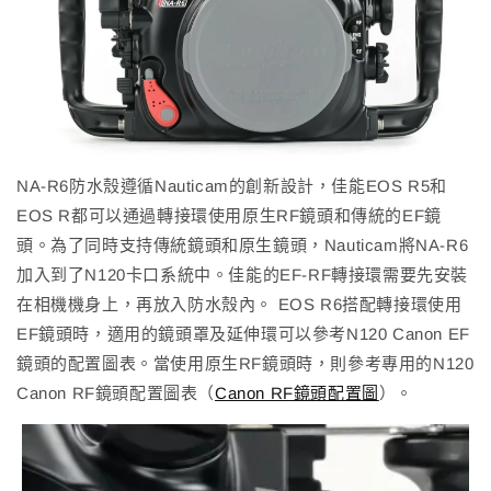
NA-R6防水殼遵循Nauticam的創新設計，佳能EOS R5和
EOS R都可以通過轉接環使用原生RF鏡頭和傳統的EF鏡
頭。為了同時支持傳統鏡頭和原生鏡頭，Nauticam將NA-R6
加入到了N120卡口系統中。佳能的EF-RF轉接環需要先安裝
在相機機身上，再放入防水殼內。 EOS R6搭配轉接環使用
EF鏡頭時，適用的鏡頭罩及延伸環可以參考N120 Canon EF
鏡頭的配置圖表。當使用原生RF鏡頭時，則參考專用的N120
Canon RF鏡頭配置圖表
（
Canon RF鏡頭配置圖
）
。