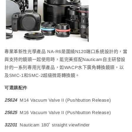
專業革新性光學產品 NA-R6是圍繞N120端口系統設計的，當
與支持的鏡頭一起使用時，能完美搭配Nauticam自主研發設
計的一系列專用光學產品，如WACP水下廣角轉換鏡頭，以
及SMC-1和SMC-2超級微距轉換鏡。
可選購配件
25624
M14 Vacuum Valve II (Pushbutton Release)
25625
M16 Vacuum Valve II (Pushbutton Release)
32201
Nauticam 180˚ straight viewfinder