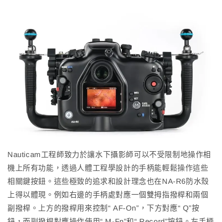
Nauticam工程師致力於讓水下攝影師可以不受限制地操作相
機上所有功能，透過人體工程學設計的手柄能輕鬆操作這些
相關鍵按鈕。這些極致的追求和設計理念也在NA-R6防水殼
上得以體現。例如右邊的手柄處對應一個雙拇指撥桿和兩個
副撥桿。上方的撥桿用來控制“ AF-On”，下方對應“ Q”按
鈕，而副撥桿對應操作使用“ M-Fn”和“ Record”按鈕。左手柄