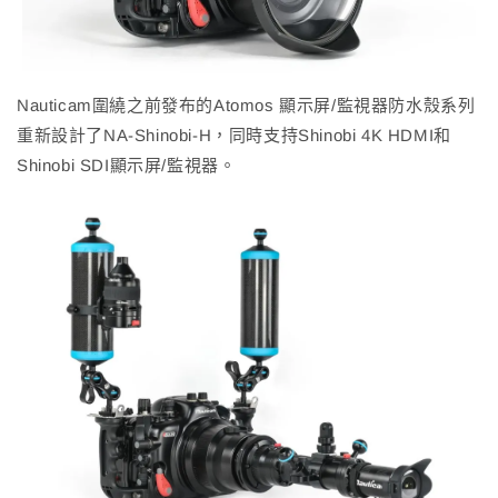
Nauticam圍繞之前發布的Atomos 顯示屏/監視器防水殼系列
重新設計了NA-Shinobi-H，同時支持Shinobi 4K HDMI和
Shinobi SDI顯示屏/監視器。