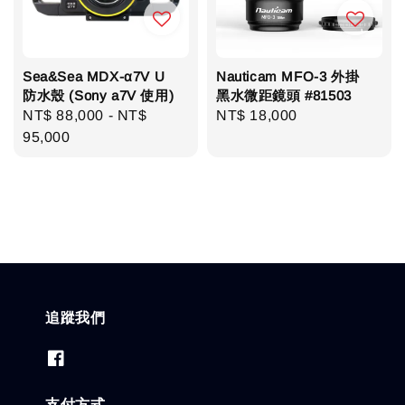
Sea&Sea MDX-α7V U
Nauticam MFO-3 外掛
防水殼 (Sony a7V 使用)
黑水微距鏡頭 #81503
Regular
NT$ 88,000
-
NT$
Regular
NT$ 18,000
price
95,000
price
追蹤我們
支付方式