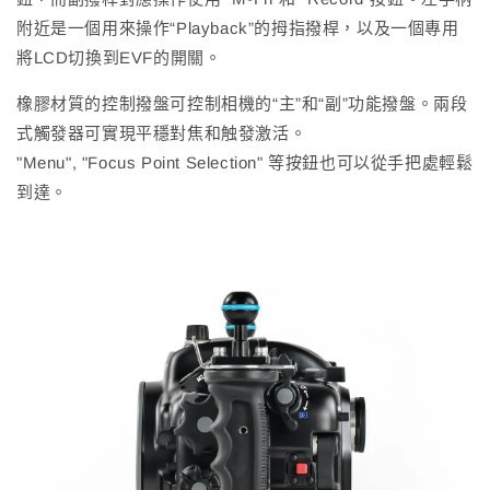
附近是一個用來操作“Playback”的拇指撥桿，以及一個專用
將LCD切換到EVF的開關。
橡膠材質的控制撥盤可控制相機的“主”和“副”功能撥盤。兩段
式觸發器可實現平穩對焦和触發激活。
"Menu", "Focus Point Selection" 等按鈕也可以從手把處輕鬆
到達。