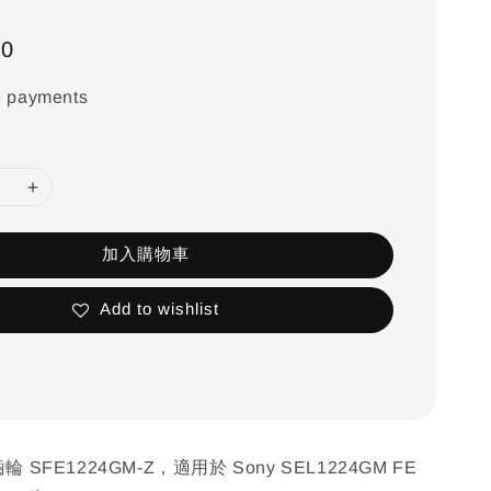
00
e payments
加入購物車
Add to wishlist
齒輪 SFE1224GM-Z，適用於 Sony SEL1224GM FE