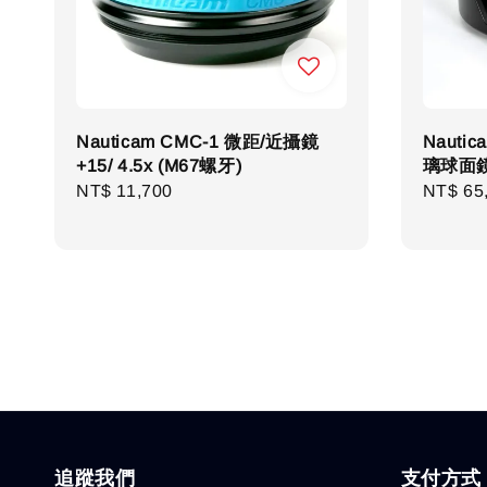
Nauticam CMC-1 微距/近攝鏡
Nauti
+15/ 4.5x (M67螺牙)
璃球面鏡
Regular
NT$ 11,700
Regula
NT$ 65
price
price
追蹤我們
支付方式