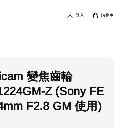
登入
購物車
ticam 變焦齒輪
224GM-Z (Sony FE
24mm F2.8 GM 使用)
1