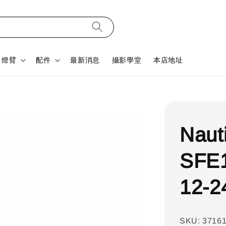
燈臂
配件
最新消息
攝影學堂
本店地址
Nau
SFE1
12-
SKU: 3716