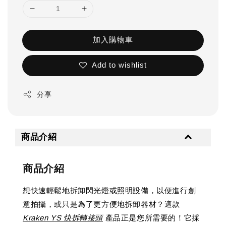
加入購物車
Add to wishlist
分享
商品介紹
商品介紹
想快速輕鬆地拆卸閃光燈或照明設備，以便進行創
意拍攝，或只是為了更方便地拆卸器材？這款
Kraken YS 快拆轉接頭
產品正是您所需要的！它採