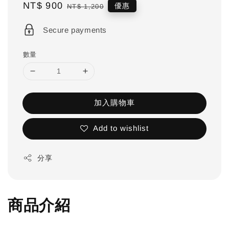
Sale
NT$ 900
Regular
優惠
NT$ 1,200
price
price
Secure payments
數量
加入購物車
Add to wishlist
分享
商品介紹