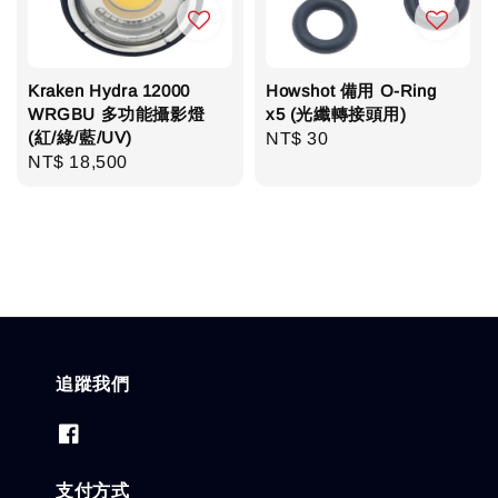
Kraken Hydra 12000
Howshot 備用 O-Ring
WRGBU 多功能攝影燈
x5 (光纖轉接頭用)
(紅/綠/藍/UV)
Regular
NT$ 30
Regular
NT$ 18,500
price
price
追蹤我們
支付方式