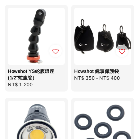
Howshot YS蛇腹燈座
Howshot 鏡頭保護袋
(1/2"蛇腹管)
Regular
NT$ 350
-
NT$ 400
Regular
NT$ 1,200
price
price