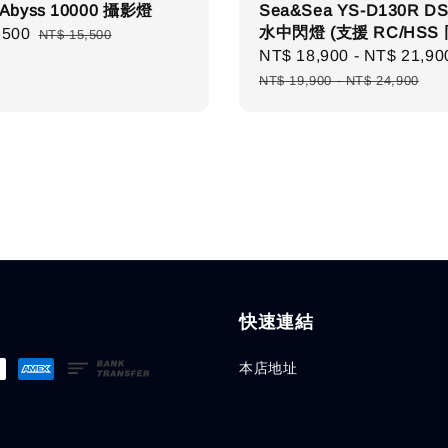
 Abyss 10000 攝影燈
Sea&Sea YS-D130R DS
水中閃燈 (支援 RC/HSS 
,500
Regular
NT$ 15,500
Sale
NT$ 18,900
-
NT$ 21,90
price
price
NT$ 19,900
-
NT$ 24,900
快速連結
本店地址