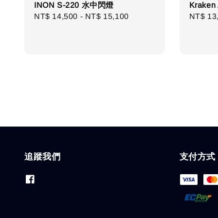
INON S-220 水中閃燈
Kraken
Regular
NT$ 14,500
-
NT$ 15,100
Sale
NT$ 13
price
price
追蹤我們
支付方式