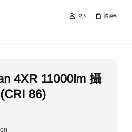
登入
購物車
an 4XR 11000lm 攝
CRI 86)
000