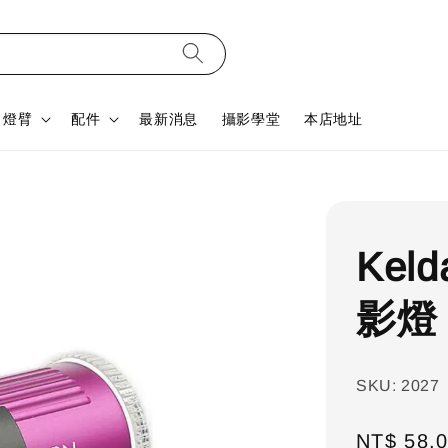
燈臂
配件
最新消息
攝影學堂
本店地址
Keld
影燈 (
SKU: 2027
Regular
NT$ 58,