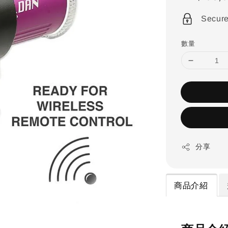
price
Secur
數量
分享
商品介紹