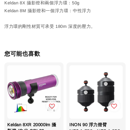
Keldan 8X 攝影燈和兩個浮力環：50g
Keldan 8M 攝影燈和一個浮力環：中性浮力
浮力環的剛性材質可承受 180m 深度的壓力。
您可能也喜歡
Keldan 8XR 20000lm 攝
INON 90 浮力燈臂