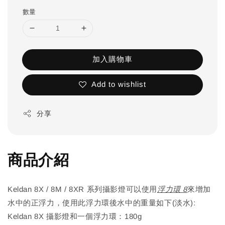
數量
加入購物車
Add to wishlist
分享
商品介紹
Keldan 8X / 8M / 8XR 系列攝影燈可以使用
浮力環 8
來增加
水中的正浮力，使用此浮力環後水中的重量如下(淡水):
Keldan 8X 攝影燈和一個浮力環：180g