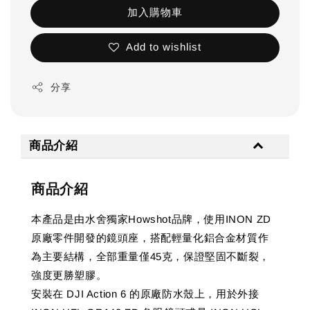
加入購物車
Add to wishlist
分享
商品介紹
商品介紹
本產品是由水舍獨家Howshot品牌，使用INON ZD
原廠零件開發的鏡頭座，搭配輕量化鋁合金材質作
為主要結構，全部重量僅45克，保證堅固不斷裂，
強度更勝塑膠。
安裝在 DJI Action 6 的原廠防水殼上，用於外接