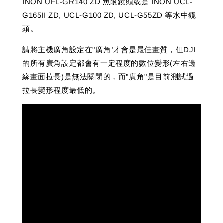
INON UFL-GR140 ZD 魚眼鏡頭或是 INON UCL-
G165II ZD, UCL-G100 ZD, UCL-G55ZD 等水中鏡
頭。
請將主機廣角設定在"廣角"才會是最佳畫質，但DJI
的所有廣角設定都會有一定程度的數位變形(左右邊
緣畫面拉長)是無法關閉的，而"廣角"是目前測試過
拉長變形程度最低的。