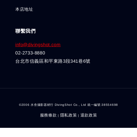
本店地址
聯繫我們
info@divingshot.com
02-2733-8880
台北市信義區和平東路3段341巷6號
©2006 水舍攝影器材行 DivingShot Co., Ltd 統一編號:38554698
服務條款
隱私政策
退款政策
|
|