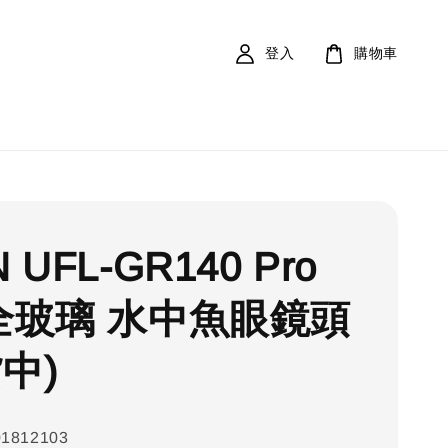
登入
購物車
 UFL-GR140 Pro
 全玻璃 水中魚眼鏡頭
中)
01812103