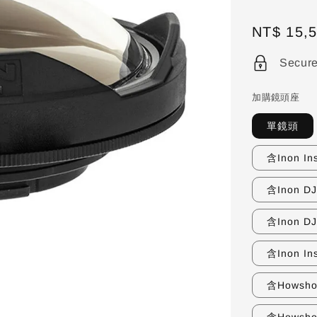
Regular
NT$ 15,
price
Secur
加購鏡頭座
單鏡頭
含Inon I
含Inon DJ
含Inon DJ
含Inon In
含Howsho