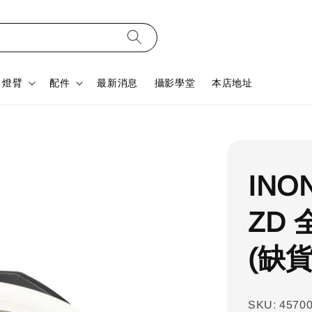
燈臂
配件
最新消息
攝影學堂
本店地址
INON
ZD
(缺貨
SKU: 4570