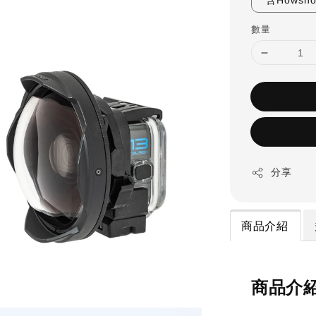
含Howsho
數量
分享
商品介紹
商品介