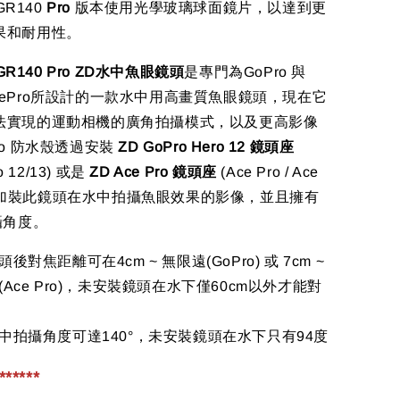
-GR140
Pro
版本使用光學玻璃球面鏡片，以達到更
果和耐用性。
-GR140 Pro ZD水中魚眼鏡頭
是專門為GoPro 與
0 AcePro所設計的一款水中用高畫質魚眼鏡頭，現在它
法實現的運動相機的廣角拍攝模式，以及更高影像
ro 防水殼透過安裝
ZD GoPro Hero 12 鏡頭座
o 12/13) 或是
ZD Ace Pro 鏡頭座
(Ace Pro / Ace
) 即可加裝此鏡頭在水中拍攝魚眼效果的影像，並且擁有
攝角度。
後對焦距離可在4cm ~ 無限遠(GoPro) 或 7cm ~
(Ace Pro)，未安裝鏡頭在水下僅60cm以外才能對
中拍攝角度可達140°，未安裝鏡頭在水下只有94度
*****