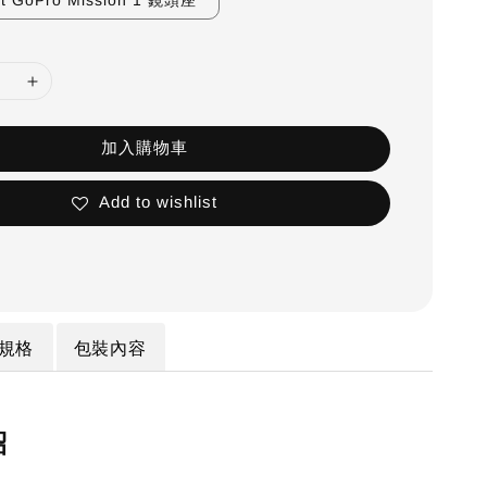
t GoPro Mission 1 鏡頭座
加入購物車
Add to wishlist
規格
包裝內容
紹