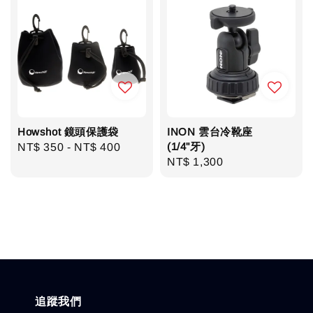
Howshot 鏡頭保護袋
INON 雲台冷靴座
(1/4"牙)
Regular
NT$ 350
-
NT$ 400
Regular
NT$ 1,300
price
price
追蹤我們