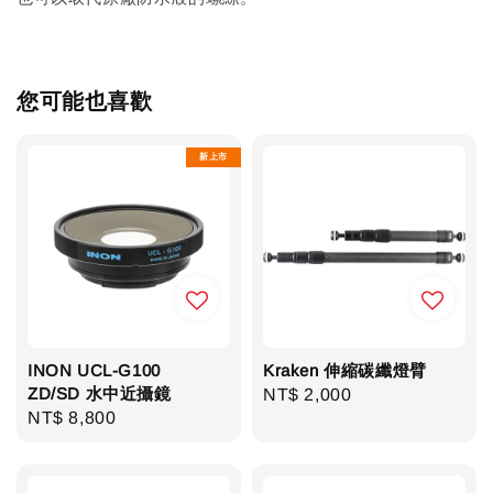
您可能也喜歡
新上市
INON UCL-G100
Kraken 伸縮碳纖燈臂
ZD/SD 水中近攝鏡
Regular
NT$ 2,000
Regular
NT$ 8,800
price
price