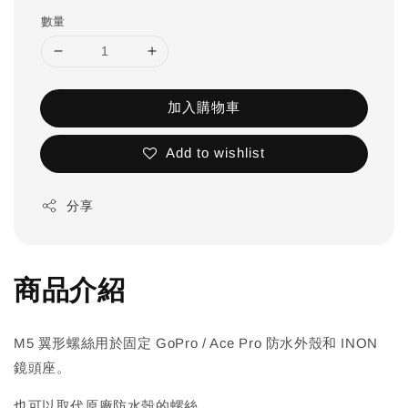
數量
加入購物車
Add to wishlist
分享
商品介紹
M5 翼形螺絲用於固定 GoPro / Ace Pro 防水外殼和 INON
鏡頭座。
也可以取代原廠防水殼的螺絲。