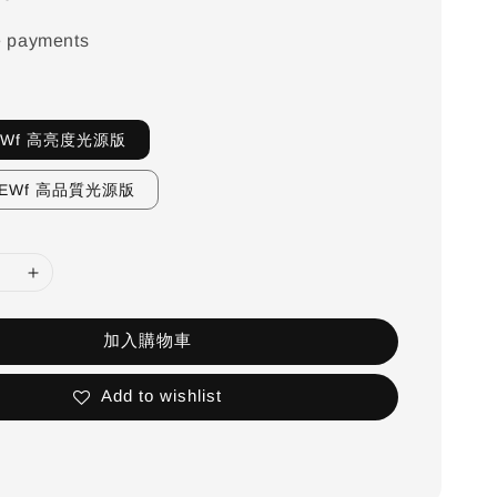
e payments
-EWf 高亮度光源版
h-EWf 高品質光源版
加入購物車
Add to wishlist