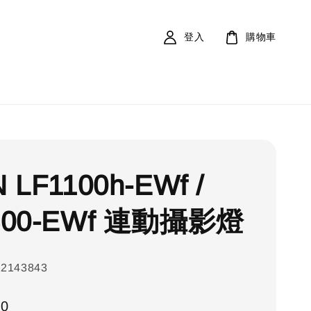
登入
購物車
 LF1100h-EWf /
300-EWf 連動攝影燈
12143843
00