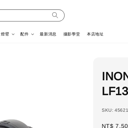
燈臂
配件
最新消息
攝影學堂
本店地址
INON
LF1
SKU: 4562
Regular
NT$ 7,5