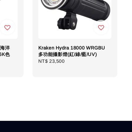
0 海洋
Kraken Hydra 18000 WRGBU
.6K色
多功能攝影燈(紅/綠/藍/UV)
Regular
NT$ 23,500
price