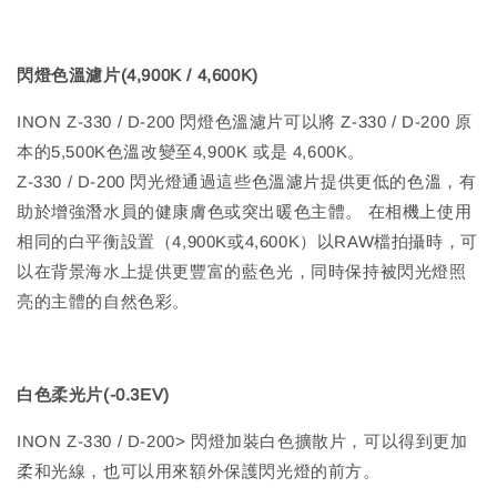
閃燈色溫濾片(4,900K / 4,600K)
INON Z-330 / D-200 閃燈色溫濾片可以將 Z-330 / D-200 原
本的5,500K色溫改變至4,900K 或是 4,600K。
Z-330 / D-200 閃光燈通過這些色溫濾片提供更低的色溫，有
助於增強潛水員的健康膚色或突出暖色主體。 在相機上使用
相同的白平衡設置（4,900K或4,600K）以RAW檔拍攝時，可
以在背景海水上提供更豐富的藍色光，同時保持被閃光燈照
亮的主體的自然色彩。
白色柔光片(-0.3EV)
INON Z-330 / D-200> 閃燈加裝白色擴散片，可以得到更加
柔和光線，也可以用來額外保護閃光燈的前方。