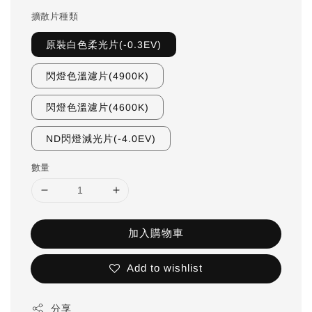
擴散片種類
原裝白色柔光片(-0.3EV)
閃燈色溫濾片(4900K)
閃燈色溫濾片(4600K)
ND閃燈減光片(-4.0EV)
數量
加入購物車
Add to wishlist
分享