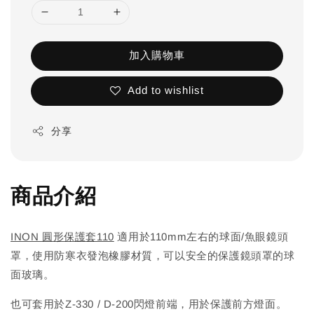
加入購物車
Add to wishlist
分享
商品介紹
INON 圓形保護套110
適用於110mm左右的球面/魚眼鏡頭
罩，使用防寒衣發泡橡膠材質，可以安全的保護鏡頭罩的球
面玻璃。
也可套用於Z-330 / D-200閃燈前端，用於保護前方燈面。