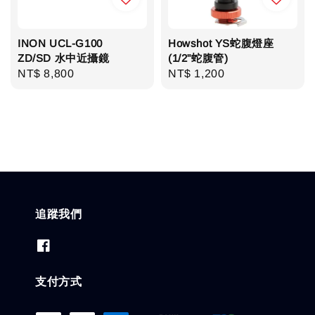
INON UCL-G100
Howshot YS蛇腹燈座
ZD/SD 水中近攝鏡
(1/2"蛇腹管)
Regular
NT$ 8,800
Regular
NT$ 1,200
price
price
追蹤我們
支付方式