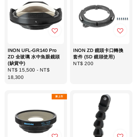
INON UFL-GR140 Pro
INON ZD 鏡頭卡口轉換
ZD 全玻璃 水中魚眼鏡頭
套件 (SD 鏡頭使用)
(缺貨中)
Regular
NT$ 200
Regular
NT$ 15,500
-
NT$
price
price
18,300
新上市