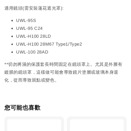
適用鏡頭(需安裝蓮花遮光罩):
UWL-95S
UWL-95 C24
UWL-H100 28LD
UWL-H100 28M67 Type1/Type2
UWL-100 28AD
**切勿將濕的保護套長時間固定在鏡頭罩上。尤其是外層有
鍍膜的鏡頭罩，這樣做可能會導致鏡片塗層或玻璃本身退
化，從而導致斑點或變色。
您可能也喜歡