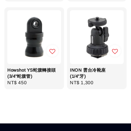
price
price
Howshot YS蛇腹轉接頭
INON 雲台冷靴座
(3/4"蛇腹管)
(1/4"牙)
Regular
NT$ 450
Regular
NT$ 1,300
price
price