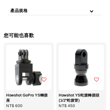
產品規格
您可能也喜歡
Howshot GoPro YS轉接
Howshot YS蛇腹轉接頭
座
(1/2"蛇腹管)
Regular
NT$ 600
Regular
NT$ 450