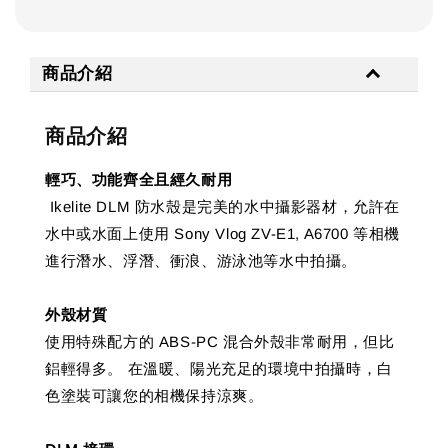
商品介紹
商品介紹
輕巧、功能齊全且經久耐用
Ikelite DLM 防水殼是完美的水中攝影器材，允許在
水中或水面上使用 Sony Vlog ZV-E1, A6700 等相機
進行潛水、浮潛、衝浪、游泳池等水中拍攝。
外殼材質
使用特殊配方的 ABS-PC 混合外殼非常耐用，但比
鋁輕得多。 在溫暖、陽光充足的環境中拍攝時，白
色塗裝可讓您的相機保持涼爽。