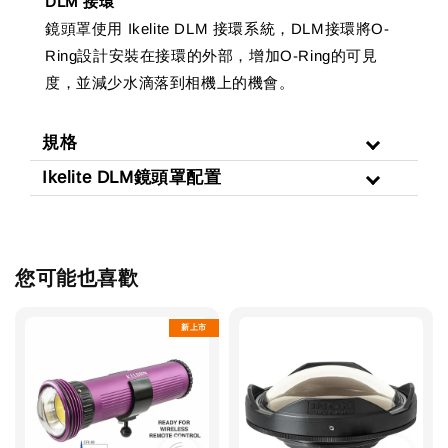
DLM 接環
鏡頭罩使用 Ikelite DLM 接環系統，DLM接環將O-
Ring設計安裝在接環的外部，增加O-Ring的可見
度，並減少水滴落到相機上的機會。
規格
Ikelite DLM鏡頭罩配置
您可能也喜歡
新上市