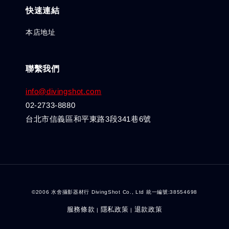
快速連結
本店地址
聯繫我們
info@divingshot.com
02-2733-8880
台北市信義區和平東路3段341巷6號
©2006 水舍攝影器材行 DivingShot Co., Ltd 統一編號:38554698
服務條款
隱私政策
退款政策
|
|