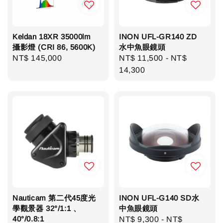
Keldan 18XR 35000lm
INON UFL-GR140 ZD
攝影燈 (CRI 86, 5600K)
水中魚眼鏡頭
Regular
NT$ 145,000
Regular
NT$ 11,500
-
NT$
price
price
14,300
Nauticam 第二代45度光
INON UFL-G140 SD水
學觀景器 32°/1:1 、
中魚眼鏡頭
40°/0.8:1
Regular
NT$ 9,300
-
NT$