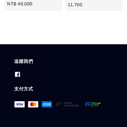
Regular
NT$ 49,000
price
11,700
price
追蹤我們
支付方式