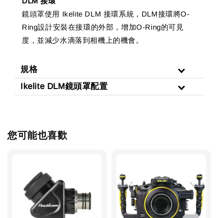
DLM 接環
鏡頭罩使用 Ikelite DLM 接環系統，DLM接環將O-
Ring設計安裝在接環的外部，增加O-Ring的可見
度，並減少水滴落到相機上的機會。
規格
Ikelite DLM鏡頭罩配置
您可能也喜歡