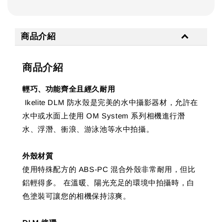
商品介紹
商品介紹
輕巧、功能齊全且經久耐用
Ikelite DLM 防水殼是完美的水中攝影器材，允許在
水中或水面上使用 OM System 系列相機進行潛
水、浮潛、衝浪、游泳池等水中拍攝。
外殼材質
使用特殊配方的 ABS-PC 混合外殼非常耐用，但比
鋁輕得多。 在溫暖、陽光充足的環境中拍攝時，白
色塗裝可讓您的相機保持涼爽。