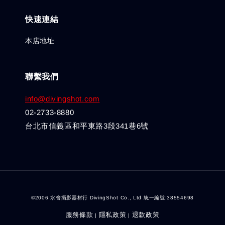
快速連結
本店地址
聯繫我們
info@divingshot.com
02-2733-8880
台北市信義區和平東路3段341巷6號
©2006 水舍攝影器材行 DivingShot Co., Ltd 統一編號:38554698
服務條款
隱私政策
退款政策
|
|