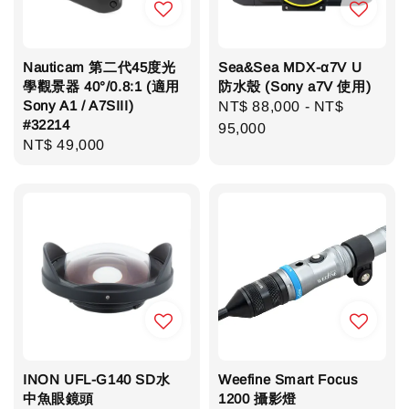
Nauticam 第二代45度光
Sea&Sea MDX-α7V U
學觀景器 40°/0.8:1 (適用
防水殼 (Sony a7V 使用)
Sony A1 / A7SIII)
Regular
NT$ 88,000
-
NT$
#32214
price
95,000
Regular
NT$ 49,000
price
INON UFL-G140 SD水
Weefine Smart Focus
中魚眼鏡頭
1200 攝影燈