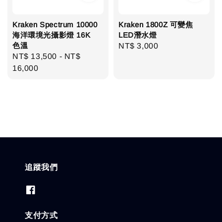
Kraken Spectrum 10000
Kraken 1800Z 可變焦
海洋環境光攝影燈 16K
LED潛水燈
色溫
Regular
NT$ 3,000
Regular
NT$ 13,500
-
NT$
price
price
16,000
追蹤我們
支付方式