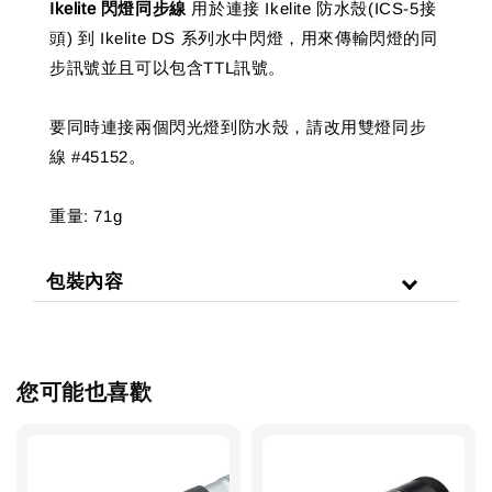
Ikelite 閃燈同步線
用於連接 Ikelite 防水殼(ICS-5接
頭) 到 Ikelite DS 系列水中閃燈，用來傳輸閃燈的同
步訊號並且可以包含TTL訊號。
要同時連接兩個閃光燈到防水殼，請改用雙燈同步
線 #45152。
重量: 71g
包裝內容
您可能也喜歡