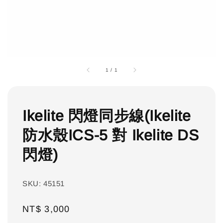
1
/
1
Ikelite 閃燈同步線(Ikelite
防水殼ICS-5 對 Ikelite DS
閃燈)
SKU: 45151
Regular
NT$ 3,000
price