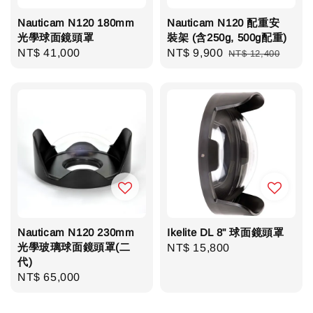
Nauticam N120 180mm
Nauticam N120 配重安
光學球面鏡頭罩
裝架 (含250g, 500g配重)
Regular
NT$ 41,000
Sale
NT$ 9,900
Regular
NT$ 12,400
price
price
price
Nauticam N120 230mm
Ikelite DL 8" 球面鏡頭罩
光學玻璃球面鏡頭罩(二
Regular
NT$ 15,800
代)
price
Regular
NT$ 65,000
price