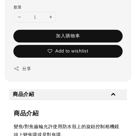
數量
加入購物車
Add to wishlist
分享
商品介紹
商品介紹
變焦/對焦齒輪允許使用防水殼上的旋鈕控制相機鏡
頭上變焦環或是對焦環。