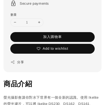
Secure payments
數量
加入購物車
Add to wishlist
分享
商品介紹
螢光攝影會讓你對水下世界有一個全新的認識。使用 Ikelite
的螢光濾片，可以將 Ikelite DS230、DS162、DS161、