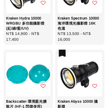
Kraken Hydra 10000
Kraken Spectrum 10000
WRGBU 多功能攝影燈
海洋環境光攝影燈 16K
(紅/綠/藍/UV)
色溫
Regular
NT$ 14,900
-
NT$
Regular
NT$ 13,500
-
NT$
price
17,400
price
16,000
優惠
Backscatter 環境藍光擴
Kraken Abyss 10000 攝
散片 (HF-1 閃燈使用)
影燈