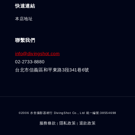
快速連結
本店地址
聯繫我們
info@divingshot.com
02-2733-8880
台北市信義區和平東路3段341巷6號
©2006 水舍攝影器材行 DivingShot Co., Ltd 統一編號:38554698
服務條款
隱私政策
退款政策
|
|