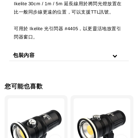
Ikelite 30cm / 1m / 5m 延長線用於將閃光燈放置在
比一般同步線更遠的位置，可以支援TTL訊號。
可用於 Ikelite 光引閃器 #4405，以更靈活地放置引
閃器窗口。
包裝內容
您可能也喜歡