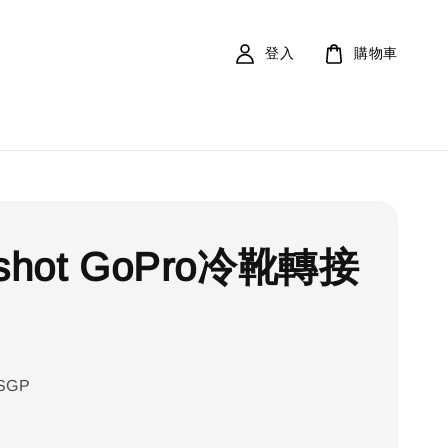
登入
購物車
shot GoPro冷靴轉接
SGP