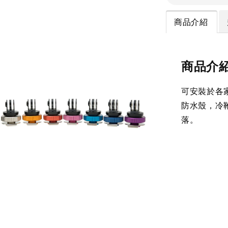
商品介紹
商品介
可安裝於各家
防水殼，冷
落。