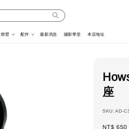
燈臂
配件
最新消息
攝影學堂
本店地址
How
座
SKU: AD-C
Regular
NT$ 650