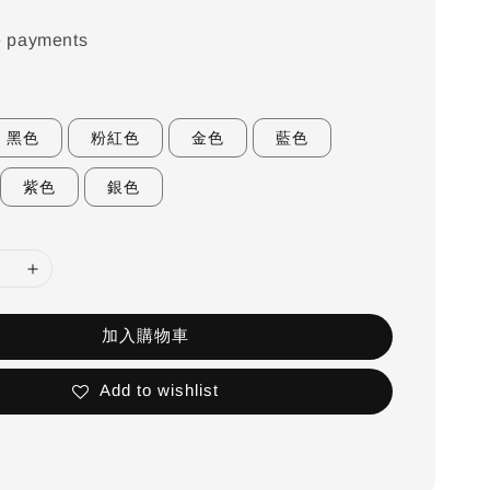
e payments
黑色
粉紅色
金色
藍色
紫色
銀色
加入購物車
Add to wishlist