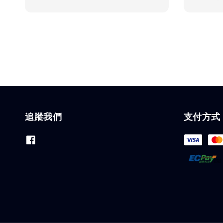
price
price
追蹤我們
支付方式