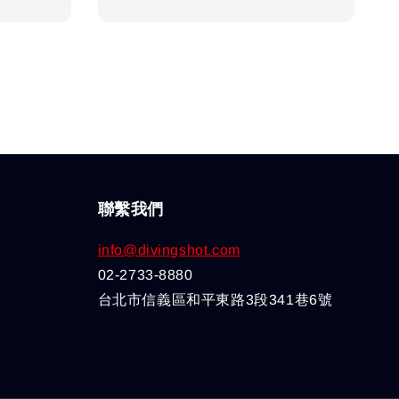
聯繫我們
info@divingshot.com
02-2733-8880
台北市信義區和平東路3段341巷6號