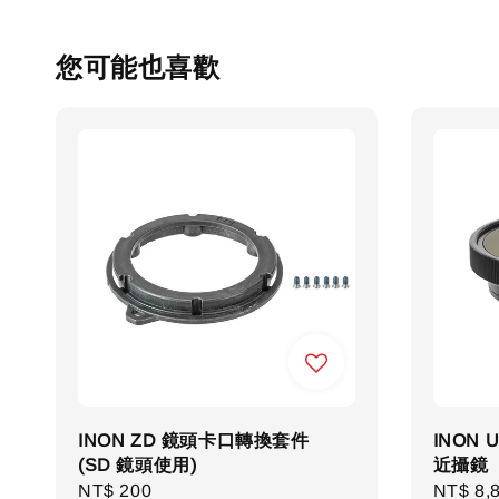
您可能也喜歡
INON ZD 鏡頭卡口轉換套件
INON 
(SD 鏡頭使用)
近攝鏡
Regular
NT$ 200
Regula
NT$ 8,