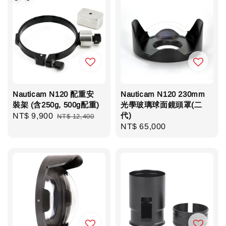
Nauticam N120 配重安
Nauticam N120 230mm
裝架 (含250g, 500g配重)
光學玻璃球面鏡頭罩(二
代)
Sale
NT$ 9,900
Regular
NT$ 12,400
Regular
NT$ 65,000
price
price
price