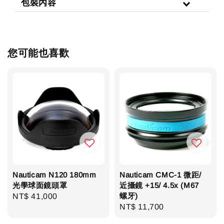
包裝內容
您可能也喜歡
Nauticam N120 180mm
Nauticam CMC-1 微距/
光學球面鏡頭罩
近攝鏡 +15/ 4.5x (M67
螺牙)
Regular
NT$ 41,000
Regular
NT$ 11,700
price
price