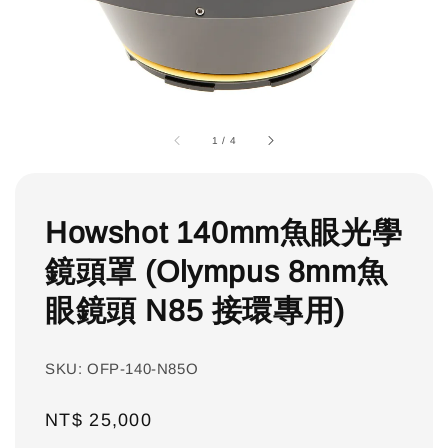
1
/
4
Howshot 140mm魚眼光學
鏡頭罩 (Olympus 8mm魚
眼鏡頭 N85 接環專用)
SKU: OFP-140-N85O
Regular
NT$ 25,000
price