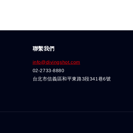
聯繫我們
info@divingshot.com
02-2733-8880
台北市信義區和平東路3段341巷6號