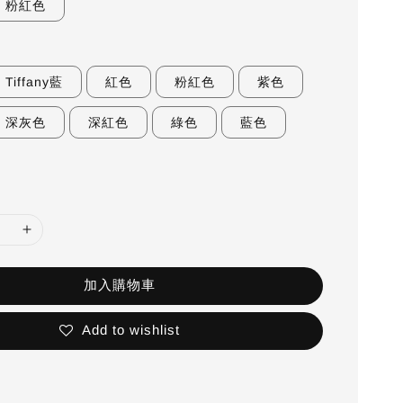
粉紅色
色
Tiffany藍
紅色
粉紅色
紫色
深灰色
深紅色
綠色
藍色
加入購物車
Add to wishlist