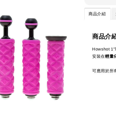
商品介紹
商品介
Howsho
安裝在
輕量
可應用於所