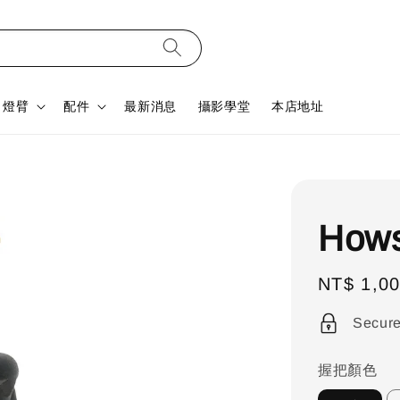
燈臂
配件
最新消息
攝影學堂
本店地址
How
Regular
NT$ 1,0
price
Secur
握把顏色