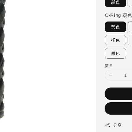
黑色
O-Ring 顏
黃色
橘色
黑色
數量
分享