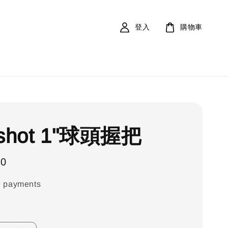
登入
購物車
shot 1"球頭握把
00
e payments