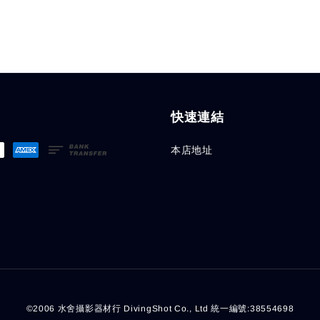
快速連結
本店地址
©2006 水舍攝影器材行 DivingShot Co., Ltd 統一編號:38554698