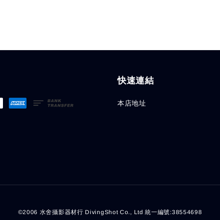
快速連結
本店地址
©2006 水舍攝影器材行 DivingShot Co., Ltd 統一編號:38554698