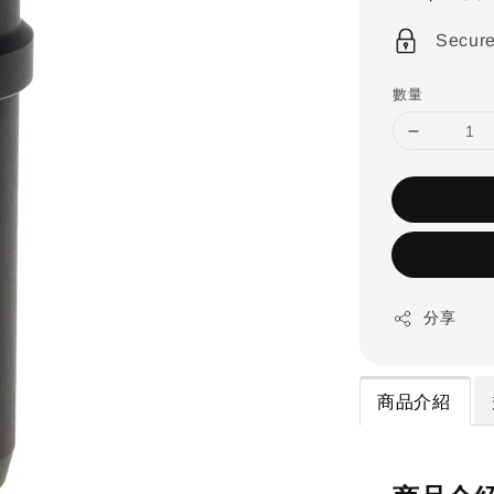
price
Secur
數量
分享
商品介紹