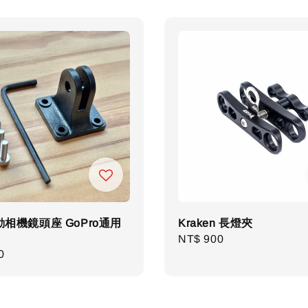
運動相機鏡頭座 GoPro通用
Kraken 長燈夾
Regular
NT$ 900
r
0
price