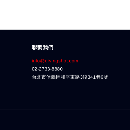
聯繫我們
info@divingshot.com
02-2733-8880
台北市信義區和平東路3段341巷6號