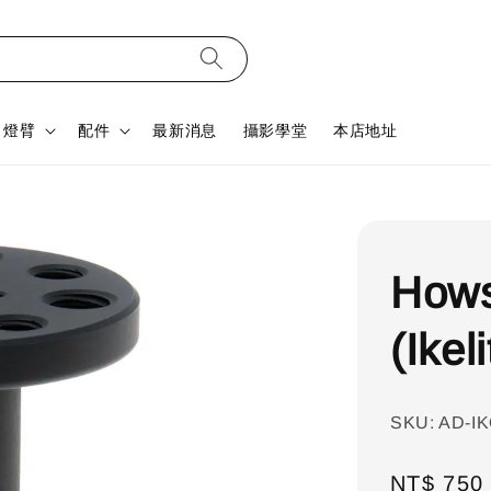
燈臂
配件
最新消息
攝影學堂
本店地址
How
(Ike
SKU: AD-I
Regular
NT$ 750