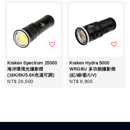
Kraken Spectrum 25000
Kraken Hydra 5000
海洋環境光攝影燈
WRGBU 多功能攝影燈
(16K/8K/5.6K色溫可調)
(紅/綠/藍/UV)
Regular
NT$ 26,500
Regular
NT$ 8,900
price
price