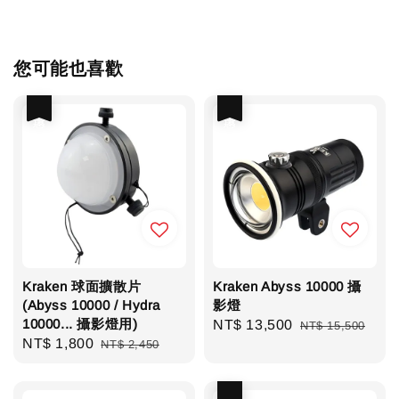
您可能也喜歡
優惠
優惠
Kraken 球面擴散片
Kraken Abyss 10000 攝
(Abyss 10000 / Hydra
影燈
10000... 攝影燈用)
Sale
NT$ 13,500
Regular
NT$ 15,500
Sale
NT$ 1,800
Regular
NT$ 2,450
price
price
price
price
優惠