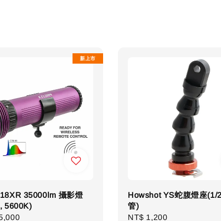
新上市
 18XR 35000lm 攝影燈
Howshot YS蛇腹燈座(1/
, 5600K)
管)
r
5,000
Regular
NT$ 1,200