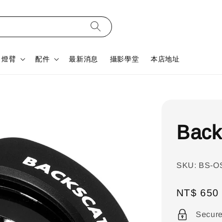
燈臂
配件
最新消息
攝影學堂
本店地址
Back
SKU: BS-O
Regular
NT$ 650
price
Secur