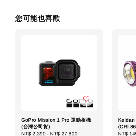
您可能也喜歡
GoPro Mission 1 Pro 運動相機
Keldan
(台灣公司貨)
(CRI 86
Regular
NT$ 2,390
-
NT$ 27,800
Regula
NT$ 14