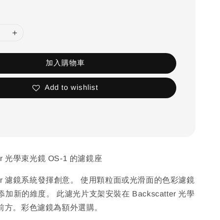
加入購物車
Add to wishlist
ter 光學束光鏡 OS-1 的濾鏡座
atter 濾鏡系統發揮創意。 使用顆粒面或光滑面的色彩濾鏡
新的維度。 此濾光片支架安裝在 Backscatter 光學
 的前方。彩色濾鏡為額外選購。