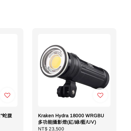
2"蛇腹
Kraken Hydra 18000 WRGBU
多功能攝影燈(紅/綠/藍/UV)
Regular
NT$ 23,500