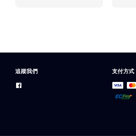
price
price
追蹤我們
支付方式