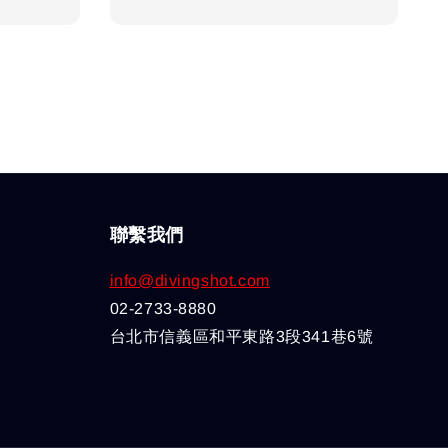
price
聯繫我們
info@divingshot.com
02-2733-8880
台北市信義區和平東路3段341巷6號