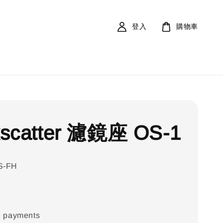
登入
購物車
scatter 濾鏡座 OS-1
S-FH
e payments