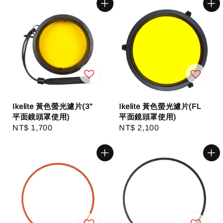
Ikelite 黃色螢光濾片(3"
Ikelite 黃色螢光濾片(FL
平面鏡頭罩使用)
平面鏡頭罩使用)
Regular
NT$ 1,700
Regular
NT$ 2,100
price
price