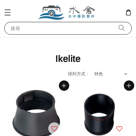
搜尋
Ikelite
排列方式 :