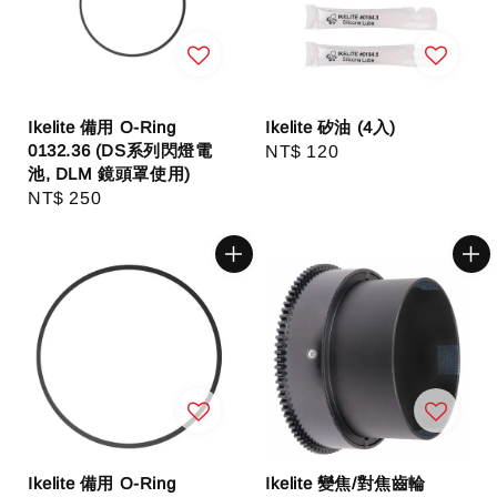
Ikelite 備用 O-Ring
Ikelite 矽油 (4入)
0132.36 (DS系列閃燈電
Regular
NT$ 120
池, DLM 鏡頭罩使用)
price
Regular
NT$ 250
price
Ikelite 備用 O-Ring
Ikelite 變焦/對焦齒輪