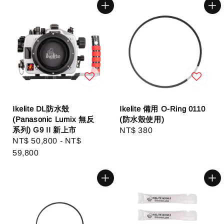
Ikelite DL防水殼
Ikelite 備用 O-Ring 0110
(Panasonic Lumix 無反
(防水殼使用)
系列) G9 II 新上市
Regular
NT$ 380
Regular
NT$ 50,800
-
NT$
price
price
59,800