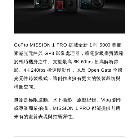
GoPro MISSION 1 PRO 搭載全新 1 吋 5000 萬畫
素感光元件與 GP3 影像處理器，將電影級畫質濃縮
於輕巧機身之中。支援最高 8K 60fps 超高解析錄
影、4K 240fps 極速慢動作，以及 Open Gate 全感
光元件錄製模式，讓創作者擁有更大的後製裁切與
構圖空間。
無論是極限運動、水下攝影、旅遊紀錄、Vlog 創作
或專業商業拍攝，MISSION 1 PRO 都能提供前所
未有的畫質表現與拍攝彈性。