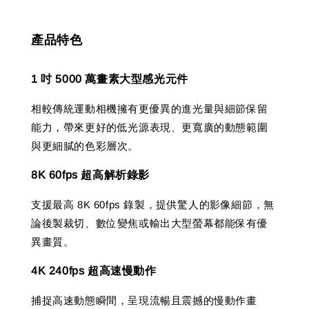
產品特色
1 吋 5000 萬畫素大型感光元件
相較傳統運動相機擁有更優異的進光量與細節保留
能力，帶來更好的低光源表現、更寬廣的動態範圍
與更細膩的色彩層次。
8K 60fps 超高解析錄影
支援最高 8K 60fps 錄製，提供驚人的影像細節，無
論後製裁切、數位變焦或輸出大型螢幕都能保有優
異畫質。
4K 240fps 超高速慢動作
捕捉高速動態瞬間，呈現流暢且震撼的慢動作畫