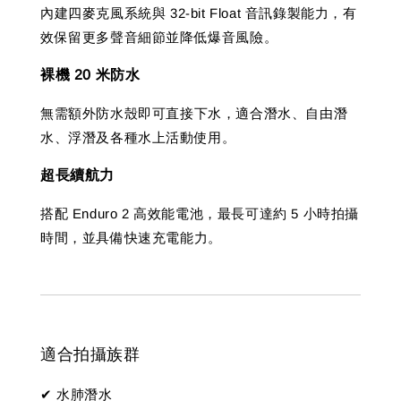
內建四麥克風系統與 32-bit Float 音訊錄製能力，有
效保留更多聲音細節並降低爆音風險。
裸機 20 米防水
無需額外防水殼即可直接下水，適合潛水、自由潛
水、浮潛及各種水上活動使用。
超長續航力
搭配 Enduro 2 高效能電池，最長可達約 5 小時拍攝
時間，並具備快速充電能力。
適合拍攝族群
✔ 水肺潛水