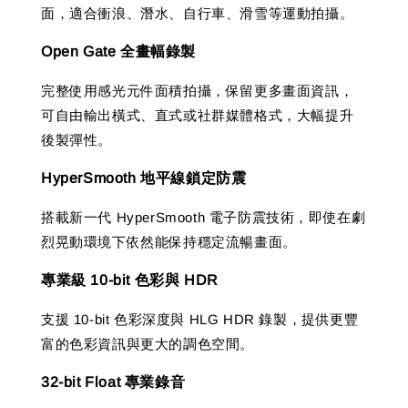
面，適合衝浪、潛水、自行車、滑雪等運動拍攝。
Open Gate 全畫幅錄製
完整使用感光元件面積拍攝，保留更多畫面資訊，
可自由輸出橫式、直式或社群媒體格式，大幅提升
後製彈性。
HyperSmooth 地平線鎖定防震
搭載新一代 HyperSmooth 電子防震技術，即使在劇
烈晃動環境下依然能保持穩定流暢畫面。
專業級 10-bit 色彩與 HDR
支援 10-bit 色彩深度與 HLG HDR 錄製，提供更豐
富的色彩資訊與更大的調色空間。
32-bit Float 專業錄音