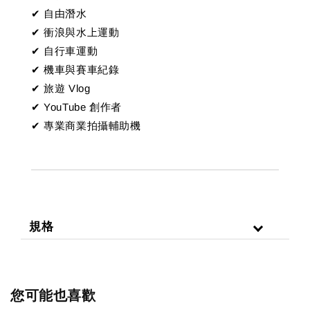
✔ 自由潛水
✔ 衝浪與水上運動
✔ 自行車運動
✔ 機車與賽車紀錄
✔ 旅遊 Vlog
✔ YouTube 創作者
✔ 專業商業拍攝輔助機
規格
您可能也喜歡