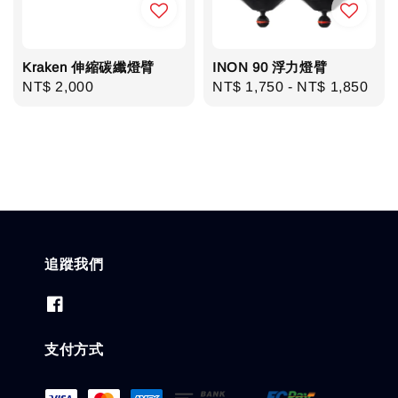
Kraken 伸縮碳纖燈臂
INON 90 浮力燈臂
Regular
NT$ 2,000
Regular
NT$ 1,750
-
NT$ 1,850
price
price
追蹤我們
支付方式