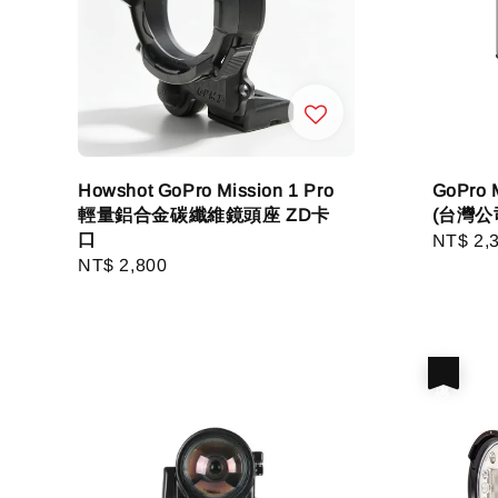
Howshot GoPro Mission 1 Pro
GoPro 
輕量鋁合金碳纖維鏡頭座 ZD卡
(台灣公
口
Regula
NT$ 2,
Regular
NT$ 2,800
price
price
優惠