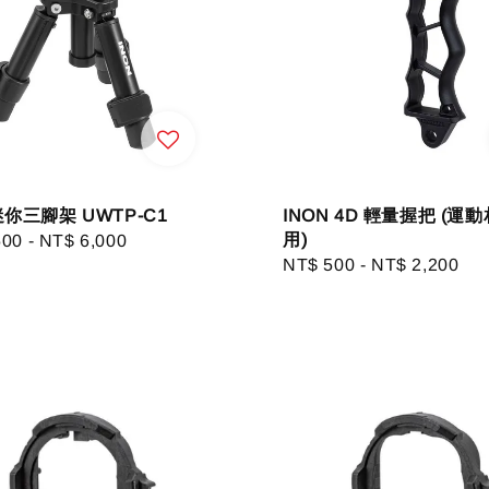
迷你三腳架 UWTP-C1
INON 4D 輕量握把 (運
用)
r
500
-
NT$ 6,000
Regular
NT$ 500
-
NT$ 2,200
price