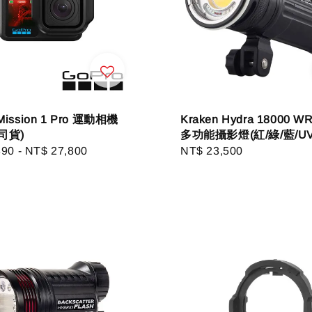
Mission 1 Pro 運動相機
Kraken Hydra 18000 
司貨)
多功能攝影燈(紅/綠/藍/UV
r
390
-
NT$ 27,800
Regular
NT$ 23,500
price