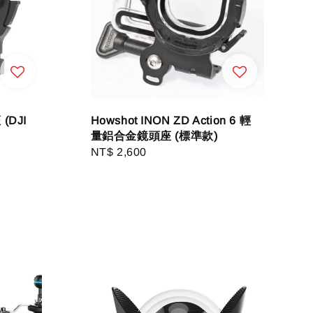
 (DJI
Howshot INON ZD Action 6 輕
量鋁合金鏡頭座 (標準款)
Regular
NT$ 2,600
price