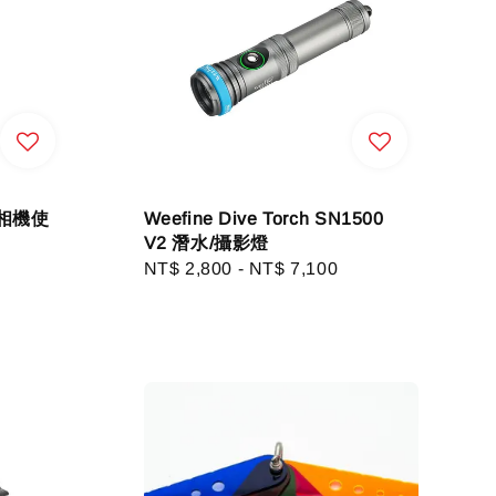
動相機使
Weefine Dive Torch SN1500
V2 潛水/攝影燈
Regular
NT$ 2,800
-
NT$ 7,100
price