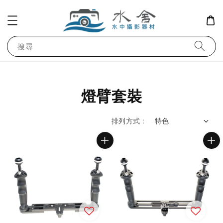
搜尋
燈臂套裝
排列方式 :