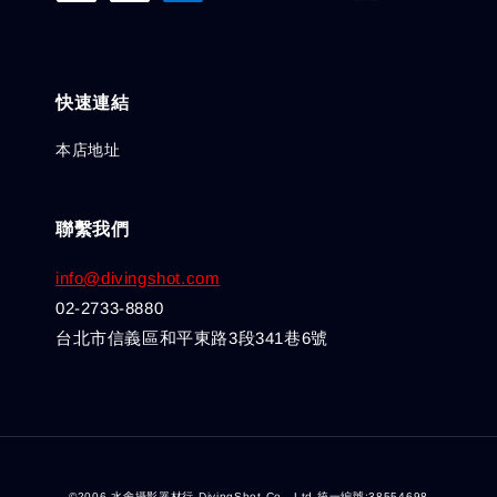
快速連結
本店地址
聯繫我們
info@divingshot.com
02-2733-8880
台北市信義區和平東路3段341巷6號
©2006 水舍攝影器材行 DivingShot Co., Ltd 統一編號:38554698