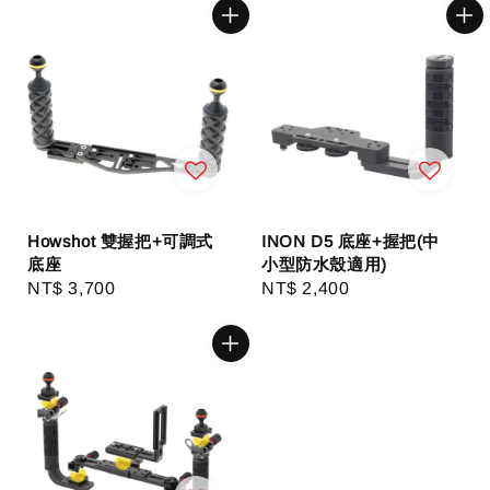
Howshot 雙握把+可調式
INON D5 底座+握把(中
底座
小型防水殼適用)
Regular
NT$ 3,700
Regular
NT$ 2,400
price
price