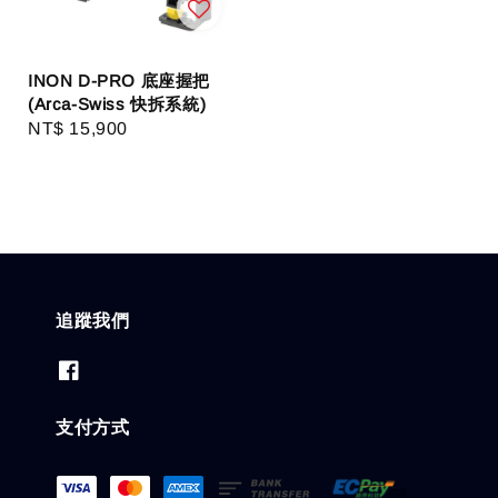
INON D-PRO 底座握把
(Arca-Swiss 快拆系統)
Regular
NT$ 15,900
price
追蹤我們
支付方式