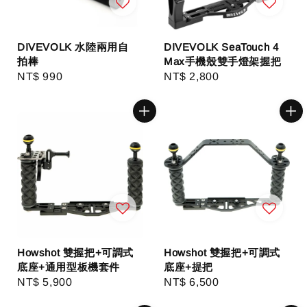
DIVEVOLK 水陸兩用自
DIVEVOLK SeaTouch 4
拍棒
Max手機殼雙手燈架握把
Regular
NT$ 990
Regular
NT$ 2,800
price
price
Howshot 雙握把+可調式
Howshot 雙握把+可調式
底座+通用型板機套件
底座+提把
Regular
NT$ 5,900
Regular
NT$ 6,500
price
price