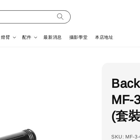
燈臂
配件
最新消息
攝影學堂
本店地址
Back
MF-
(套
SKU: MF-3