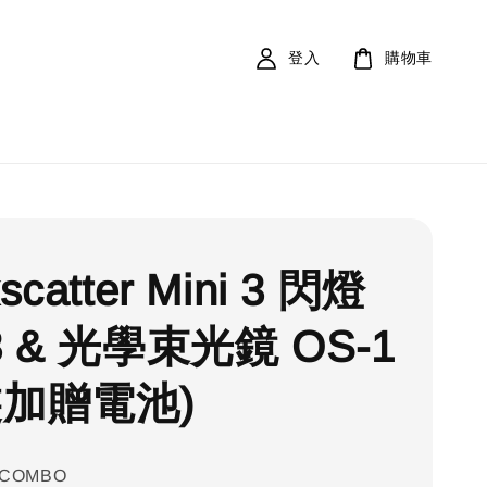
登入
購物車
scatter Mini 3 閃燈
3 & 光學束光鏡 OS-1
裝加贈電池)
-COMBO