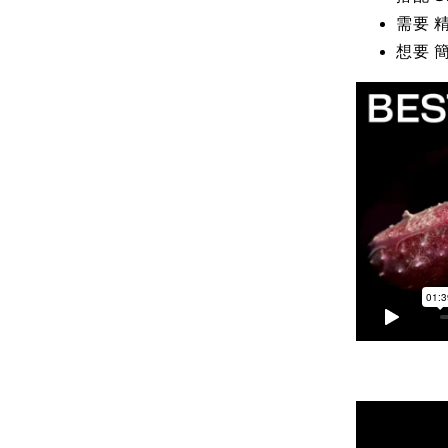
需要 
想要 