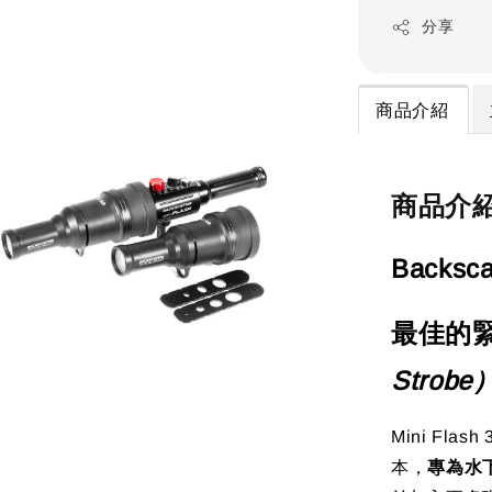
分享
商品介紹
商品介
Backsc
最佳的
Strobe
Mini Flas
本，
專為水