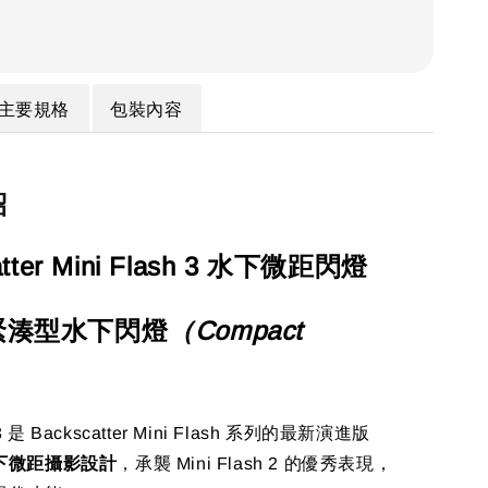
主要規格
包裝內容
紹
atter Mini Flash 3 水下微距閃燈
緊湊型水下閃燈
（Compact
）
h 3 是 Backscatter Mini Flash 系列的最新演進版
下微距攝影設計
，承襲 Mini Flash 2 的優秀表現，