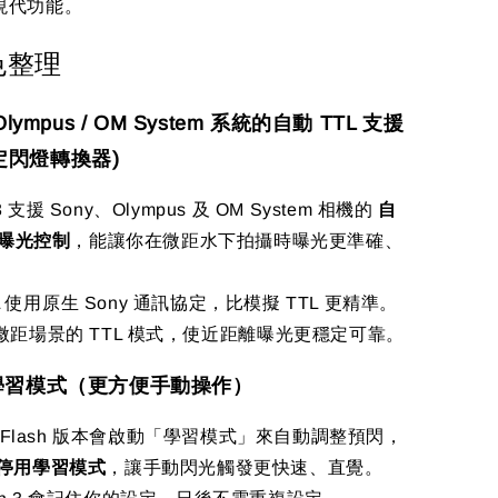
現代功能。
色整理
Olympus / OM System 系統的自動 TTL 支援
定閃燈轉換器)
h 3 支援 Sony、Olympus 及 OM System 相機的
自
光曝光控制
，能讓你在微距水下拍攝時曝光更準確、
TTL 使用原生 Sony 通訊協定，比模擬 TTL 更精準。
微距場景的 TTL 模式，使近距離曝光更穩定可靠。
閉學習模式（更方便手動操作）
ni Flash 版本會啟動「學習模式」來自動調整預閃，
停用學習模式
，讓手動閃光觸發更快速、直覺。