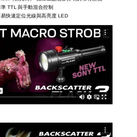
精準 TTL 與手動混合控制
簡易快速定位光線與高亮度 LED